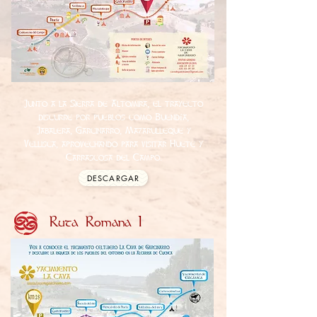
Junto a la Sierra de Altomira, el trayecto
discurre por pueblos como Buendía,
Jabalera, Garcinarro, Mazarulleque y
Vellisca, aprovechando para visitar Huete y
Carrascosa del Campo.
DESCARGAR
Ruta Romana I